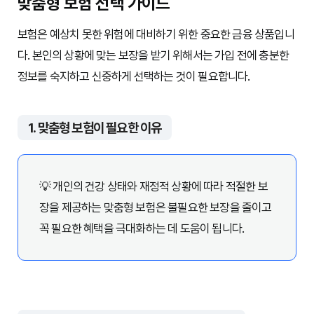
맞춤형 보험 선택 가이드
보험은 예상치 못한 위험에 대비하기 위한 중요한 금융 상품입니
다. 본인의 상황에 맞는 보장을 받기 위해서는 가입 전에 충분한
정보를 숙지하고 신중하게 선택하는 것이 필요합니다.
1. 맞춤형 보험이 필요한 이유
개인의 건강 상태와 재정적 상황에 따라 적절한 보
장을 제공하는 맞춤형 보험은 불필요한 보장을 줄이고
꼭 필요한 혜택을 극대화하는 데 도움이 됩니다.