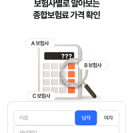
보험사별로 알아보는
종합보험료 가격 확인
남자
여자