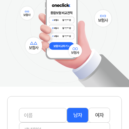
이**
보험나이 42세
50분전
박**
보험나이 23세
45분전
남자
여자
이**
보험나이 33세
00분전