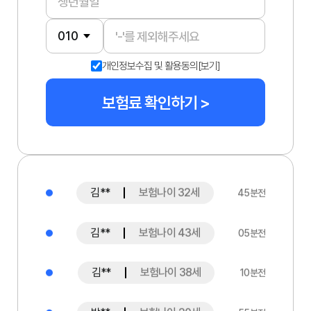
강**
보험나이 29세
45분전
개인정보수집 및 활용동의
[보기]
김**
보험나이 50세
45분전
보험료 확인하기 >
윤**
보험나이 24세
20분전
최**
보험나이 64세
40분전
김**
보험나이 32세
45분전
김**
보험나이 43세
05분전
김**
보험나이 38세
10분전